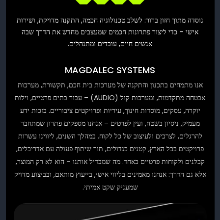
נוסדה מתוך חזון ברור: לשלב טכנולוגיה חכמה, התקנה מדויקת, ושירות
אישי – כדי ליצור פתרונות חכמים שמעצבים מחדש את הדרך שבה
אנשים חיים, עובדים ומתנהלים.
MAGDALEC SYSTEMS
אנו מתמחים בתכנון והתקנה של מערכות בית חכם, תקשורת, מערכות
אבטחה מתקדמות, ומערכות קול (AUDIO) – עבור בתים פרטיים, וילות
יוקרה, עסקים, מוסדות חינוך, עיריות ופרויקטים ציבוריים. בזכות ידע
מעמיק, ניסיון בשטח, ועין לפרטים – אנחנו מספקים פתרון שמתחבר
להרגלים, לצרכים ולעיצוב של כל לקוח. במהלך השנים, ליווינו עשרות
פרויקטים בכל הארץ, קטנים כגדולים, תוך שיתוף פעולה עם אדריכלים,
קבלנים ולקוחות פרטיים כאחד. מה שמבדיל אותנו – הוא לא רק המוצר,
אלא גם הדרך: אנחנו מאמינים בליווי אישי, בייעוץ מותאם, ובביצוע מדויק
שמעניק שקט אמיתי.